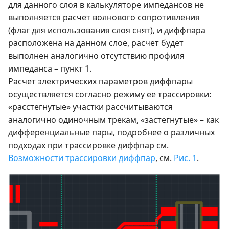
для данного слоя в калькуляторе импедансов не
выполняется расчет волнового сопротивления
(флаг для использования слоя снят), и диффпара
расположена на данном слое, расчет будет
выполнен аналогично отсутствию профиля
импеданса – пункт 1.
Расчет электрических параметров диффпары
осуществляется согласно режиму ее трассировки:
«расстегнутые» участки рассчитываются
аналогично одиночным трекам, «застегнутые» – как
дифференциальные пары, подробнее о различных
подходах при трассировке диффпар см.
Возможности трассировки диффпар
, см.
Рис. 1
.