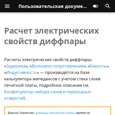
Пользовательская документация
Расчет электрических
свойств диффпары
Расчеты электрических свойств диффпары:
«
Задержка
», «
Волновое сопротивление
», «
Емкость
»,
«
Индуктивность
» — производятся на базе
калькулятора импедансов с учетом стека слоев
печатной платы, подробное описание см.
Конфигуратор набора слоев и переходных
отверстий
.
Важно! Наличие
границы печатной платы
является