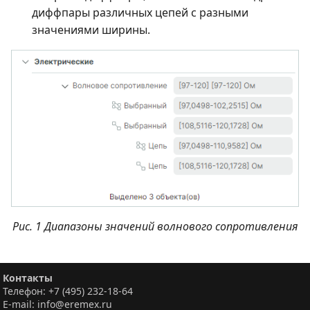
диффпары различных цепей с разными
значениями ширины.
Рис. 1 Диапазоны значений волнового сопротивления
Контакты
Телефон: +7 (495) 232-18-64
E-mail: info@eremex.ru