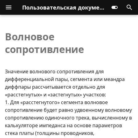
Пользовательская документация
Волновое
сопротивление
Значение волнового сопротивления для
дифференциальной пары, сегмента или меандра
диффпары рассчитывается отдельно для
«расстегнутых» и «застегнутых» участков:
1. Для «расстегнутого» сегмента волновое
сопротивление будет равно удвоенному волновому
сопротивлению одиночного трека, вычисленному в
калькуляторе импеданса на основе параметров
стека платы (толщины проводников,