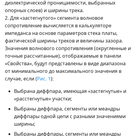
диэлектрической проницаемости, выбранных
опорных слоев) и ширины трека.
2. Для «застегнутого» сегмента волновое
сопротивление вычисляется в калькуляторе
импеданса на основе параметров стека платы,
фактической ширины треков и величины зазора.
Значения волнового сопротивления (округленные и
точные рассчитанные), отображаемые в панели
«Свойства», будут представлены в виде диапазона
от минимального до максимального значения в
случае, если (
Рис. 1
):
Выбрана диффпара, имеющая «застегнутые» и
«расстегнутые» участки;
Выбраны диффпара, сегменты или меандры
диффпары одной цепи с разными значениями
ширины;
Выбраны диффпары, сегменты или меандры