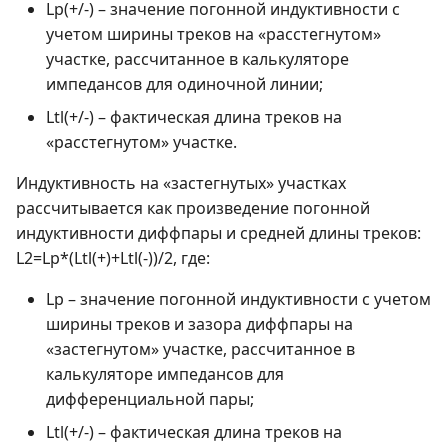
Lp(+/-) – значение погонной индуктивности с
учетом ширины треков на «расстегнутом»
участке, рассчитанное в калькуляторе
импедансов для одиночной линии;
Ltl(+/-) – фактическая длина треков на
«расстегнутом» участке.
Индуктивность на «застегнутых» участках
рассчитывается как произведение погонной
индуктивности диффпары и средней длины треков:
L2=Lp*(Ltl(+)+Ltl(-))/2, где:
Lp – значение погонной индуктивности с учетом
ширины треков и зазора диффпары на
«застегнутом» участке, рассчитанное в
калькуляторе импедансов для
дифференциальной пары;
Ltl(+/-) – фактическая длина треков на