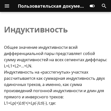
Пользовательская документация
Индуктивность
Общее значение индуктивности всей
дифференциальной пары представляет собой
сумму индуктивностей на всех сегментах диффпары:
L=L1+L2+...+LN.
Индуктивность на «расстегнутых» участках
рассчитывается как суммарная индуктивность двух
одиночных треков, а именно, как сумма
произведений погонной индуктивности и длин для
прямого и инверсного треков:
L1=Lp(+)
Ltl(+)+Lp(-)
Ltl(-), где: