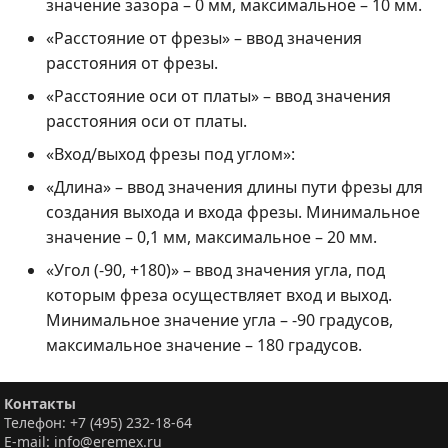
значение зазора – 0 мм, максимальное – 10 мм.
«Расстояние от фрезы» – ввод значения
расстояния от фрезы.
«Расстояние оси от платы» – ввод значения
расстояния оси от платы.
«Вход/выход фрезы под углом»:
«Длина» – ввод значения длины пути фрезы для
создания выхода и входа фрезы. Минимальное
значение – 0,1 мм, максимальное – 20 мм.
«Угол (-90, +180)» – ввод значения угла, под
которым фреза осуществляет вход и выход.
Минимальное значение угла – -90 градусов,
максимальное значение – 180 градусов.
Контакты
Телефон: +7 (495) 232-18-64
E-mail: info@eremex.ru