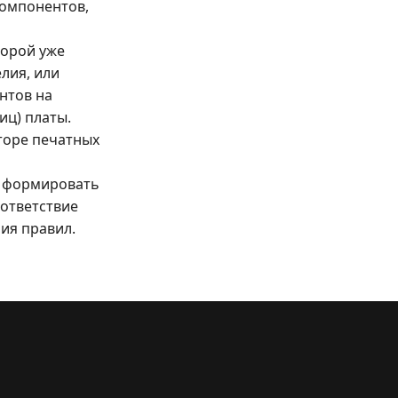
компонентов,
торой уже
лия, или
нтов на
иц) платы.
торе печатных
, формировать
оответствие
ия правил.