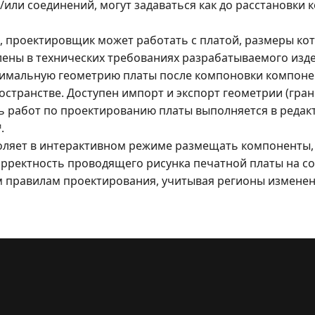
или соединений, могут задаваться как до расстановки 
, проектировщик может работать с платой, размеры ко
лены в технических требованиях разрабатываемого изде
имальную геометрию платы после компоновки компоне
странстве. Доступен импорт и экспорт геометрии (гран
ь работ по проектированию платы выполняется в редак
.
оляет в интерактивном режиме размещать компоненты
орректность проводящего рисунка печатной платы на с
 правилам проектирования, учитывая регионы изменен