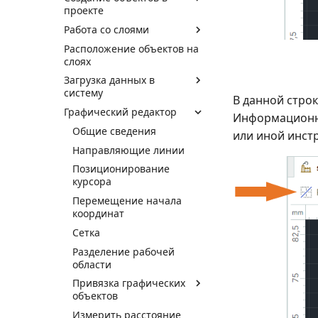
проекте
Работа со слоями
Расположение объектов на
слоях
Загрузка данных в
систему
В данной стро
Графический редактор
Информационная
Общие сведения
или иной инст
Направляющие линии
Позиционирование
курсора
Перемещение начала
координат
Сетка
Разделение рабочей
области
Привязка графических
объектов
Измерить расстояние