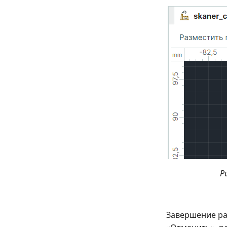
Р
Завершение ра