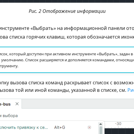
Рис. 2 Отображение информации
инструменте «Выбрать» на информационной панели от
зова списка горячих клавиш, которая обозначается ико
сок, который доступен при активном инструменте «Выбрать», задан в 
 умолчанию. Список расширяется и дополняется командами, относящ
трументу.
опку вызова списка команд раскрывает список с возмож
зова той или иной команды, указанной в списке, см.
Ри