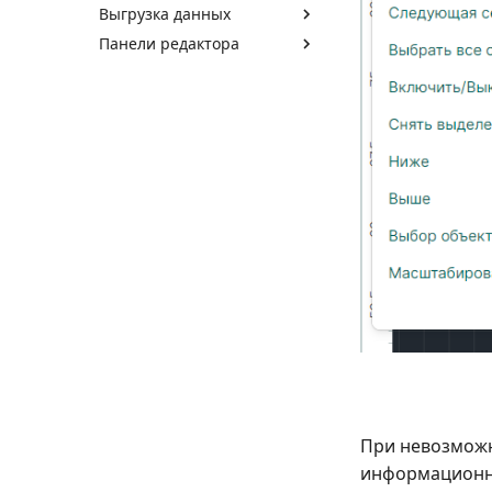
Выгрузка данных
Панели редактора
При невозможн
информационно