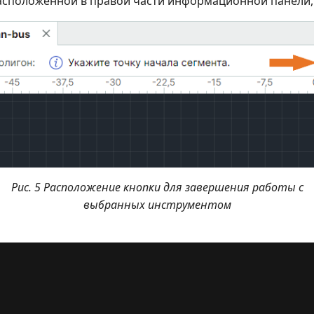
асположенной в правой части информационной панели,
Рис. 5 Расположение кнопки для завершения работы с
выбранных инструментом