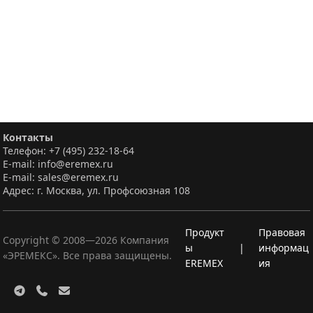
Контакты
Телефон: +7 (495) 232-18-64
E-mail: info@eremex.ru
E-mail: sales@eremex.ru
Адрес: г. Москва, ул. Профсоюзная 108
Продукт
Правовая
Copyright © 2008—
2026
Компания
ы
|
информац
«ЭРЕМЕКС». Все права защищены.
EREMEX
ия