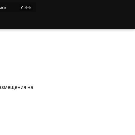
иск
размещения на