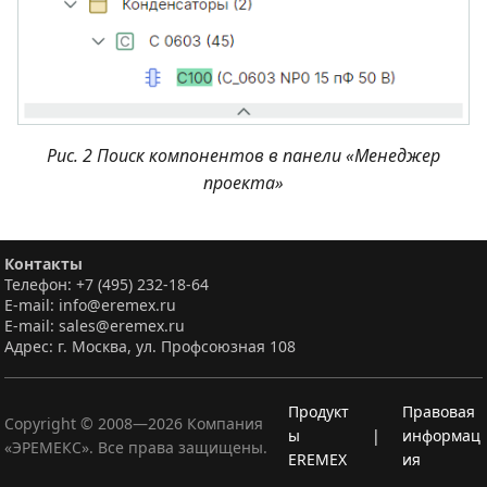
Рис. 2 Поиск компонентов в панели «Менеджер
проекта»
Контакты
Телефон: +7 (495) 232-18-64
E-mail: info@eremex.ru
E-mail: sales@eremex.ru
Адрес: г. Москва, ул. Профсоюзная 108
Продукт
Правовая
Copyright © 2008—
2026
Компания
ы
|
информац
«ЭРЕМЕКС». Все права защищены.
EREMEX
ия