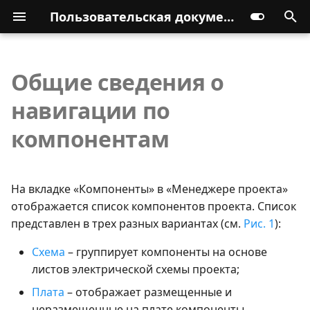
Пользовательская документация
Общие сведения о
навигации по
компонентам
На вкладке «Компоненты» в «Менеджере проекта»
отображается список компонентов проекта. Список
представлен в трех разных вариантах (см.
Рис. 1
):
Схема
– группирует компоненты на основе
листов электрической схемы проекта;
Плата
– отображает размещенные и
неразмещенные на плате компоненты,