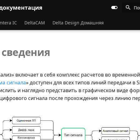
 документация
По
mtera IC
DeltaCAM
Delta Design Домашняя
 сведения
ализ» включает в себя комплекс расчетов во временной
а сигнала
» доступен для всех типов линий передачи в S
ислить и наглядно представить в графическом виде фо
 цифрового сигнала после прохождения через линию пер