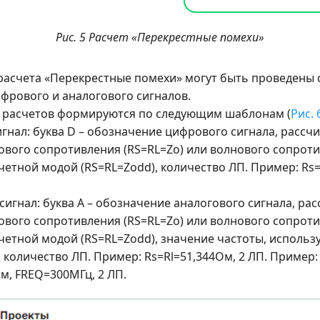
Рис. 5 Расчет «Перекрестные помехи»
 расчета «Перекрестные помехи» могут быть проведены
ифрового и аналогового сигналов.
 расчетов формируются по следующим шаблонам (
Рис. 
гнал: буква D – обозначение цифрового сигнала, рассч
ового сопротивления (RS=RL=Zo) или волнового сопроти
етной модой (RS=RL=Zodd), количество ЛП. Пример: Rs=
сигнал: буква A – обозначение аналогового сигнала, ра
ового сопротивления (RS=RL=Zo) или волнового сопроти
четной модой (RS=RL=Zodd), значение частоты, использ
, количество ЛП. Пример: Rs=Rl=51,344Ом, 2 ЛП. Пример: 
м, FREQ=300МГц, 2 ЛП.