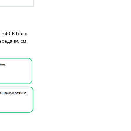
imPCB Lite и
редачи, см.