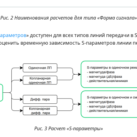
Рис. 2 Наименования расчетов для типа «Форма сигнала»
параметров
» доступен для всех типов линий передачи в S
оценить временную зависимость S-параметров линии пе
Рис. 3 Расчет «S-параметры»