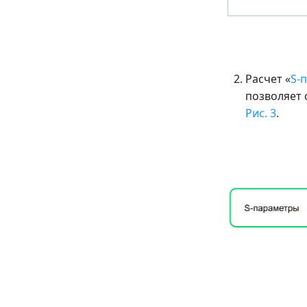
Расчет «
S-
позволяет 
Рис. 3
.