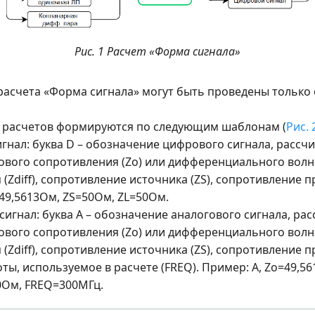
Рис. 1 Расчет «Форма сигнала»
 расчета «Форма сигнала» могут быть проведены тольк
 расчетов формируются по следующим шаблонам (
Рис. 
гнал: буква D – обозначение цифрового сигнала, рассч
ового сопротивления (Zo) или дифференциального вол
(Zdiff), сопротивление источника (ZS), сопротивление п
49,5613Ом, ZS=50Ом, ZL=50Ом.
сигнал: буква A – обозначение аналогового сигнала, ра
ового сопротивления (Zo) или дифференциального вол
(Zdiff), сопротивление источника (ZS), сопротивление п
ты, используемое в расчете (FREQ). Пример: A, Zo=49,5
0Ом, FREQ=300МГц.