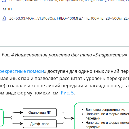
Рис. 4 Наименования расчетов для типа «S-параметры»
рекрестные помехи
» доступен для одиночных линий пер
альных пар и позволяет рассчитать уровень перекрес
е) в начале и конце линий передачи и наглядно предста
м виде форму помехи, см.
Рис. 5
.