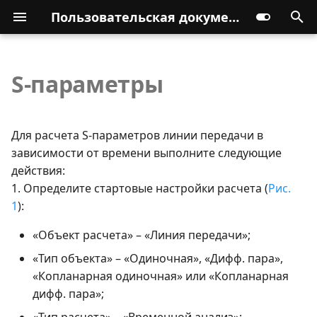
Пользовательская документация
S-параметры
Для расчета S-параметров линии передачи в
зависимости от времени выполните следующие
действия:
1. Определите стартовые настройки расчета (
Рис.
1
):
«Объект расчета» – «Линия передачи»;
«Тип объекта» – «Одиночная», «Дифф. пара»,
«Копланарная одиночная» или «Копланарная
дифф. пара»;