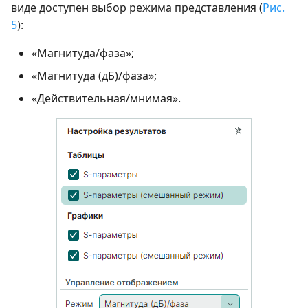
виде доступен выбор режима представления (
Рис.
5
):
«Магнитуда/фаза»;
«Магнитуда (дБ)/фаза»;
«Действительная/мнимая».