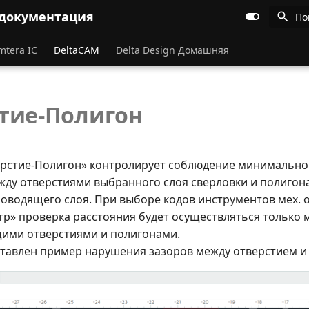
 документация
По
mtera IC
DeltaCAM
Delta Design Домашняя
тие-Полигон
рстие-Полигон» контролирует соблюдение минимально
жду отверстиями выбранного слоя сверловки и полигон
оводящего слоя. При выборе кодов инструментов мех. 
тр» проверка расстояния будет осуществляться только 
ими отверстиями и полигонами.
тавлен пример нарушения зазоров между отверстием и