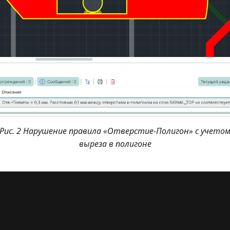
Рис. 2 Нарушение правила «Отверстие-Полигон» с учето
выреза в полигоне