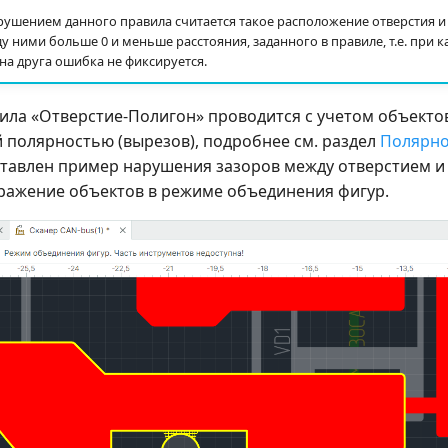
ушением данного правила считается такое расположение отверстия и 
 ними больше 0 и меньше расстояния, заданного в правиле, т.е. при к
на друга ошибка не фиксируется.
ила «Отверстие-Полигон» проводится с учетом объектов
 полярностью (вырезов), подробнее см. раздел
Полярно
тавлен пример нарушения зазоров между отверстием и
ражение объектов в режиме объединения фигур.