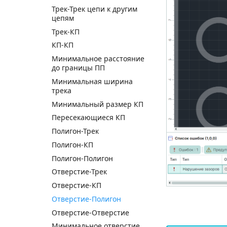
Трек-Трек цепи к другим
цепям
Трек-КП
КП-КП
Минимальное расстояние
до границы ПП
Минимальная ширина
трека
Минимальный размер КП
Пересекающиеся КП
Полигон-Трек
Полигон-КП
Полигон-Полигон
Отверстие-Трек
Отверстие-КП
Отверстие-Полигон
Отверстие-Отверстие
Минимальное отверстие