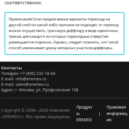
соответственно.
Примечание! Если предлагаемые варианты перехода на
другой слой по какой-либо причине не подходят, то переход
можно осуществить, трассируя диффпару в виде одиночных
треков, для каждого из которых переходные отверстия
размещаются отдельно. Однако, следует помнить, что такой
способ увеличивает длину непарных участков диффпары.
Контакты
Телефон: +7 (495) 232-18-64
E-mail: info@eremex.ru
E-mail: sales@eremex.ru
Адрес: г. Москва, ул. Профсоюзная 108
Продукт
Правовая
Copyright © 2008—
2026
Компания
ы
|
информац
«ЭРЕМЕКС». Все права защищены.
EREMEX
ия