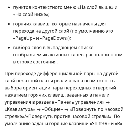
пунктов контекстного меню «На слой выше» и
«На слой ниже»;
горячих клавиш, которые назначены для
перехода на другой слой (по умолчанию это
«PageUp» и «PageDown»);
выбора слоя в выпадающем списке
отображаемых активных слоев, расположенном
в строке состояния.
При переходе дифференциальной пары на другой
слой печатной платы реализована возможность
выбора ориентации пары переходных отверстий
нажатием горячих клавиш, заданных в панели
управления в разделе «Панель управления» →
«Клавиатура» → «Общие» → «Повернуть по часовой
стрелке»/«Повернуть против часовой стрелки». По
умолчанию заданы горячие клавиши «Shift+R» и «R»