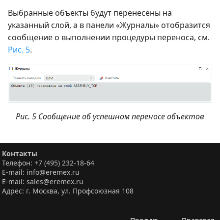
Выбранные объекты будут перенесены на
указанный слой, а в панели «Журналы» отобразится
сообщение о выполнении процедуры переноса, см.
Рис. 5
.
Рис. 5 Сообщение об успешном переносе объектов
Контакты
Телефон: +7 (495) 232-18-64
E-mail: info@eremex.ru
E-mail: sales@eremex.ru
Адрес: г. Москва, ул. Профсоюзная 108