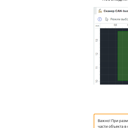
Важно! При разм
части объекта в