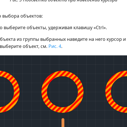
о выбора объектов:
 выберите объекты, удерживая клавишу «Ctrl».
бъекта из группы выбранных наведите на него курсор и
 выберите объект, см.
Рис. 4
.