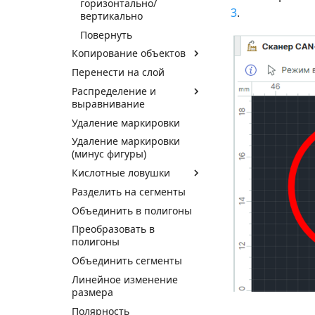
горизонтально/
3
.
вертикально
Повернуть
Копирование объектов
Перенести на слой
Распределение и
выравнивание
Удаление маркировки
Удаление маркировки
(минус фигуры)
Кислотные ловушки
Разделить на сегменты
Объединить в полигоны
Преобразовать в
полигоны
Объединить сегменты
Линейное изменение
размера
Полярность