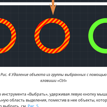
Рис. 4 Удаление объекта из группы выбранных с помощью
клавиши «Ctrl»
инструмента «Выбрать», удерживая левую кнопку мыш
ную область выделения, поместив в нее объекты, кото
 выбрать, см.
Рис. 5
.