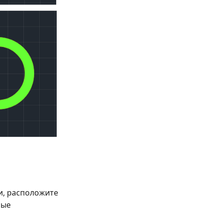
и, расположите
рые