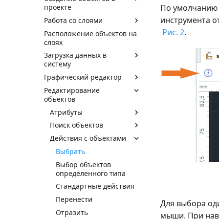
проекте
По умолчанию 
инструмента от
Работа со слоями
Рис. 2
.
Расположение объектов на
слоях
Загрузка данных в
систему
Графический редактор
Редактирование
объектов
Атрибуты
Поиск объектов
Действия с объектами
Выбрать
Выбор объектов
определенного типа
Стандартные действия
Перенести
Для выбора од
Отразить
мыши. При нав