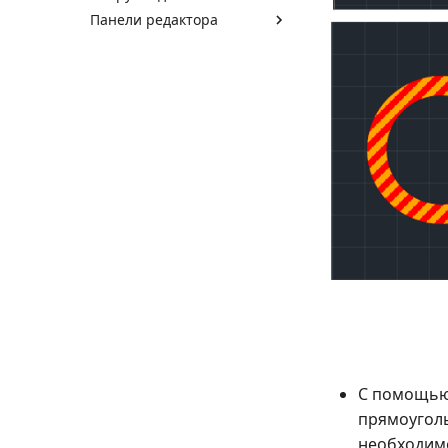
Панели редактора
С помощью 
прямоуголь
необходимо