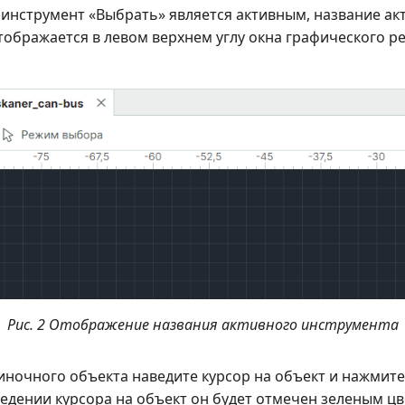
инструмент «Выбрать» является активным, название ак
ображается в левом верхнем углу окна графического ре
Рис. 2 Отображение названия активного инструмента
иночного объекта наведите курсор на объект и нажмите
едении курсора на объект он будет отмечен зеленым цв