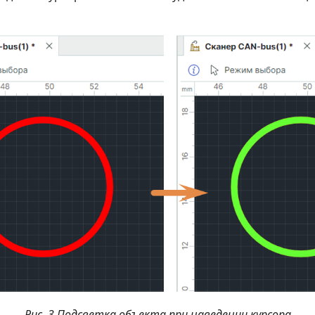
Рис. 3 Подсветка объекта при наведении курсора