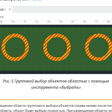
Рис. 5 Групповой выбор объектов областью с помощью
инструмента «Выбрать»
ещении области группового выбора объектов справа налево после по
 область, объект будет выбран полностью. При размещении области г