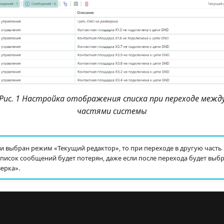
Рис. 1 Настройка отображения списка при переходе межд
частями системы
и выбран режим «Текущий редактор», то при переходе в другую част
исок сообщений будет потерян, даже если после перехода будет выбр
ерка».