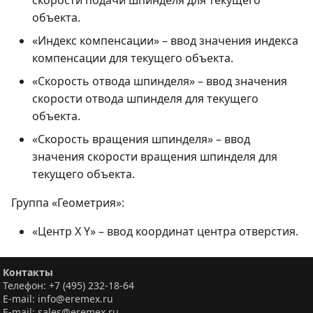
объекта.
«Индекс компенсации» – ввод значения индекса
компенсации для текущего объекта.
«Скорость отвода шпинделя» – ввод значения
скорости отвода шпинделя для текущего
объекта.
«Скорость вращения шпинделя» – ввод
значения скорости вращения шпинделя для
текущего объекта.
Группа «Геометрия»:
«Центр X Y» – ввод координат центра отверстия.
Контакты
Телефон: +7 (495) 232-18-64
E-mail: info@eremex.ru
E-mail: sales@eremex.ru