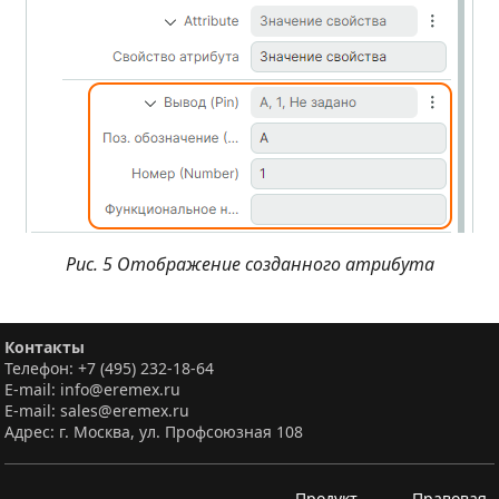
Рис. 5 Отображение созданного атрибута
Контакты
Телефон: +7 (495) 232-18-64
E-mail: info@eremex.ru
E-mail: sales@eremex.ru
Адрес: г. Москва, ул. Профсоюзная 108
Продукт
Правовая