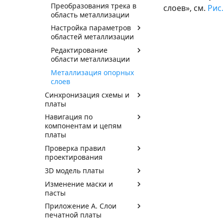
Преобразования трека в
слоев», см.
Рис.
область металлизации
Настройка параметров
областей металлизации
Редактирование
области металлизации
Металлизация опорных
слоев
Синхронизация схемы и
платы
Навигация по
компонентам и цепям
платы
Проверка правил
проектирования
3D модель платы
Изменение маски и
пасты
Приложение А. Слои
печатной платы