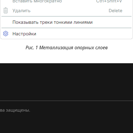
Рис. 1 Металлизация опорных слоев
ава защищены.