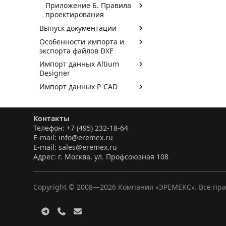
Приложение Б. Правила
проектирования
Выпуск документации
Особенности импорта и
экспорта файлов DXF
Импорт данных Altium
Designer
Импорт данных P-CAD
Контакты
Телефон: +7 (495) 232-18-64
E-mail: info@eremex.ru
E-mail: sales@eremex.ru
Адрес: г. Москва, ул. Профсоюзная 108
Copyright © 2008—
2026
Компания «ЭРЕМЕКС». Все пр