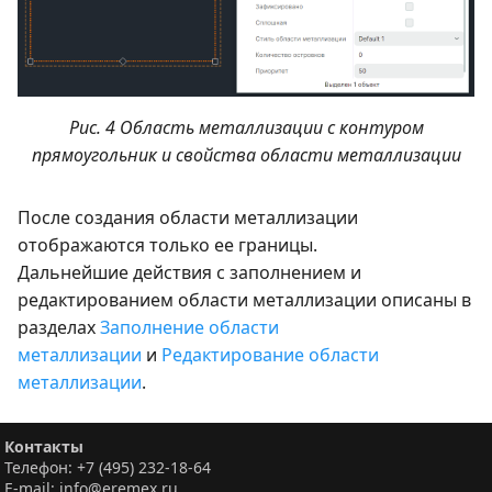
Рис. 4 Область металлизации с контуром
прямоугольник и свойства области металлизации
После создания области металлизации
отображаются только ее границы.
Дальнейшие действия с заполнением и
редактированием области металлизации описаны в
разделах
Заполнение области
металлизации
и
Редактирование области
металлизации
.
Контакты
Телефон: +7 (495) 232-18-64
E-mail: info@eremex.ru