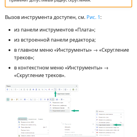
применит допустимый радиус скругления.
Вызов инструмента доступен, см.
Рис. 1
:
из панели инструментов «Плата»;
из встроенной панели редактора;
в главном меню «Инструменты» → «Скругление
треков»;
в контекстном меню «Инструменты» →
«Скругление треков».