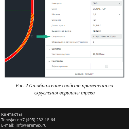
Рис. 2 Отображение свойств примененного
скругления вершины трека
Контакты
Телефон: +7 (495) 232-18-64
E-mail: info@eremex.ru