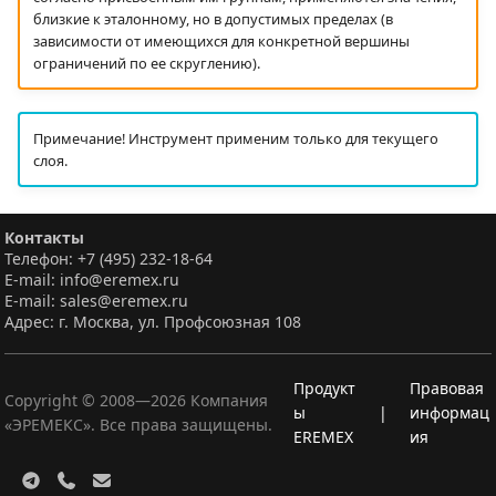
близкие к эталонному, но в допустимых пределах (в
зависимости от имеющихся для конкретной вершины
ограничений по ее скруглению).
Примечание! Инструмент применим только для текущего
слоя.
Контакты
Телефон: +7 (495) 232-18-64
E-mail: info@eremex.ru
E-mail: sales@eremex.ru
Адрес: г. Москва, ул. Профсоюзная 108
Продукт
Правовая
Copyright © 2008—
2026
Компания
ы
|
информац
«ЭРЕМЕКС». Все права защищены.
EREMEX
ия