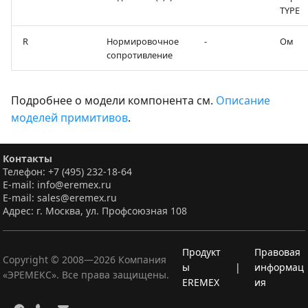
TYPE
R
Нормировочное
-
Ом
сопротивление
Подробнее о модели компонента см.
Описание
моделей примитивов
.
Контакты
Телефон: +7 (495) 232-18-64
E-mail: info@eremex.ru
E-mail: sales@eremex.ru
Адрес: г. Москва, ул. Профсоюзная 108
Продукт
Правовая
Copyright © 2008—
2026
Компания
ы
|
информац
«ЭРЕМЕКС». Все права защищены.
EREMEX
ия