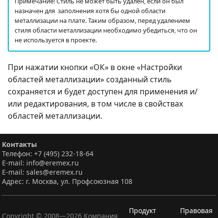
Примечание! Стиль не может быть удален, если он был
назначен для заполнения хотя бы одной области
металлизации на плате. Таким образом, перед удалением
стиля области металлизации необходимо убедиться, что он
не используется в проекте.
При нажатии кнопки «ОК» в окне «Настройки
областей металлизации» созданный стиль
сохраняется и будет доступен для применения и/
или редактирования, в том числе в свойствах
областей металлизации.
Контакты
Телефон: +7 (495) 232-18-64
E-mail: info@eremex.ru
E-mail: sales@eremex.ru
Адрес: г. Москва, ул. Профсоюзная 108
Продукт
Правовая
Copyright © 2008—
2026
Компания