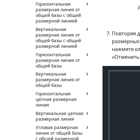
Горизонтальная
размерная линия от
общей базы с общей
размерной линией
Вертикальная
Повторяя д
размерная линия от
общей базы с общей
размерных 
размерной линией
нажмите кл
Горизонтальная
«Отменить»
размерная линия от
общей базы
Вертикальная
размерная линия от
общей базы
Горизонтальная
цепная размерная
линия
Вертикальная цепная
размерная линия
Угловая размерная
линия от общей базы
с общей размерной