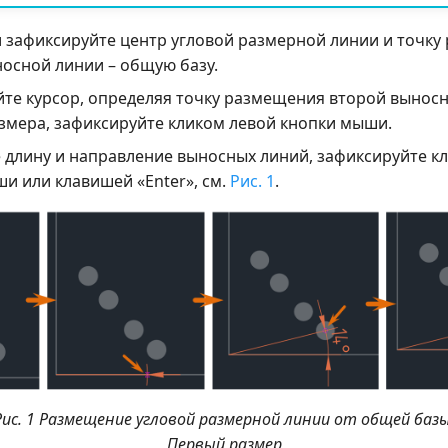
 зафиксируйте центр угловой размерной линии и точк
осной линии – общую базу.
е курсор, определяя точку размещения второй выносн
змера, зафиксируйте кликом левой кнопки мыши.
 длину и направление выносных линий, зафиксируйте к
и или клавишей «Enter», см.
Рис. 1
.
Рис. 1 Размещение угловой размерной линии от общей базы
Первый размер