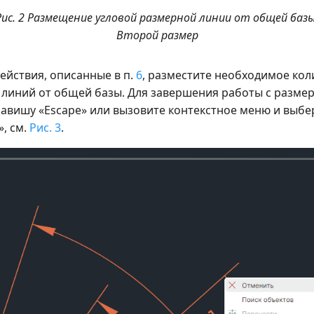
Рис. 2 Размещение угловой размерной линии от общей базы
Второй размер
ействия, описанные в п.
6
, разместите необходимое кол
линий от общей базы. Для завершения работы с разме
авишу «Escape» или вызовите контекстное меню и выбе
, см.
Рис. 3
.