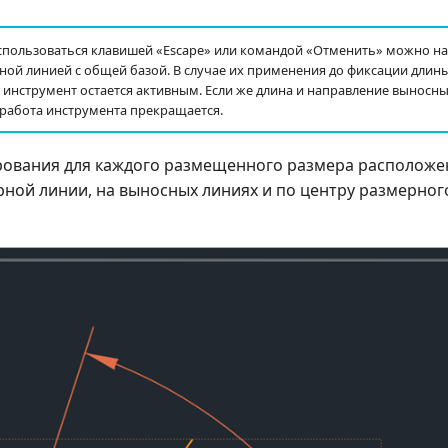
пользоваться клавишей «Escape» или командой «Отменить» можно на
ной линией с общей базой. В случае их применения до фиксации длин
инструмент остается активным. Если же длина и направление выносн
работа инструмента прекращается.
рования для каждого размещенного размера расположе
ной линии, на выносных линиях и по центру размерного 