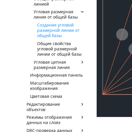
линией
Угловая размерная
линия от общей базы
Создание угловой
размерной линии от
общей базы
Общие свойства
угловой размерной
линии от общей базы
Угловая цепная
размерная линия
Информационная панель
Масштабирование
изображения
Цветовая схема
Редактирование
объектов
Режимы отображения
данных на слоях
DRC-проверка данных