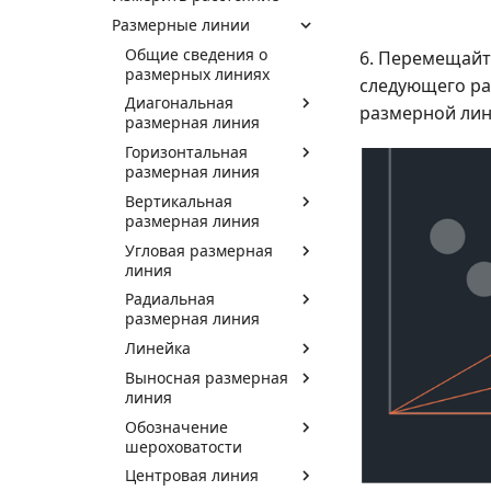
Размерные линии
Общие сведения о
6. Перемещайт
размерных линиях
следующего ра
Диагональная
размерной лин
размерная линия
Горизонтальная
размерная линия
Вертикальная
размерная линия
Угловая размерная
линия
Радиальная
размерная линия
Линейка
Выносная размерная
линия
Обозначение
шероховатости
Центровая линия