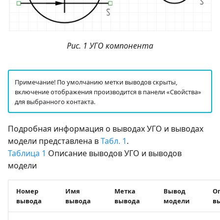
Рис. 1 УГО компонента
Примечание! По умолчанию метки выводов скрыты,
включение отображения производится в панели «Свойства»
для выбранного контакта.
Подробная информация о выводах УГО и выводах
модели представлена в
Табл. 1
.
Таблица 1
Описание выводов УГО и выводов
модели
Номер
Имя
Метка
Вывод
О
вывода
вывода
вывода
модели
в