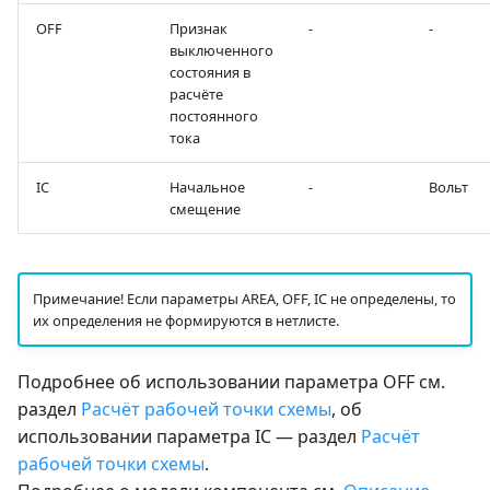
OFF
Признак
-
-
выключенного
состояния в
расчёте
постоянного
тока
IC
Начальное
-
Вольт
смещение
Примечание! Если параметры AREA, OFF, IC не определены, то
их определения не формируются в нетлисте.
Подробнее об использовании параметра OFF см.
раздел
Расчёт рабочей точки схемы
, об
использовании параметра IC — раздел
Расчёт
рабочей точки схемы
.