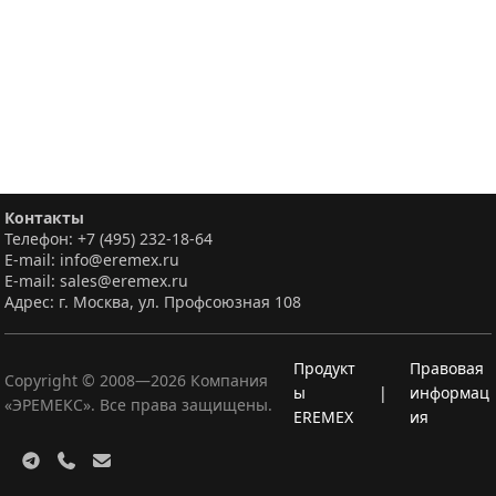
Контакты
Телефон: +7 (495) 232-18-64
E-mail: info@eremex.ru
E-mail: sales@eremex.ru
Адрес: г. Москва, ул. Профсоюзная 108
Продукт
Правовая
Copyright © 2008—
2026
Компания
ы
|
информац
«ЭРЕМЕКС». Все права защищены.
EREMEX
ия