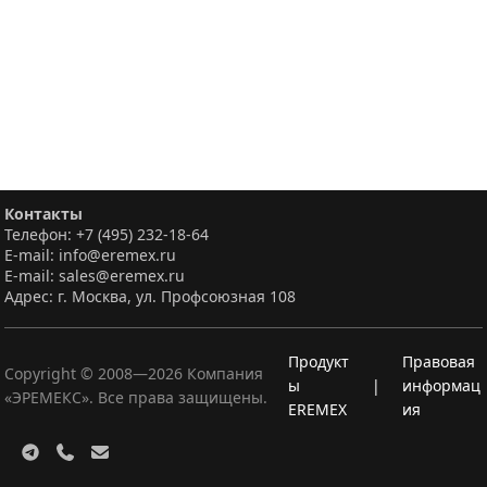
Контакты
Телефон: +7 (495) 232-18-64
E-mail: info@eremex.ru
E-mail: sales@eremex.ru
Адрес: г. Москва, ул. Профсоюзная 108
Продукт
Правовая
Copyright © 2008—
2026
Компания
ы
|
информац
«ЭРЕМЕКС». Все права защищены.
EREMEX
ия