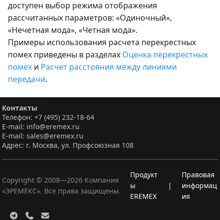
доступен выбор режима отображения
рассчитанных параметров: «Одиночный»,
«Нечетная мода», «Четная мода».
Примеры использования расчета перекрестных
помех приведены в разделах
Оценка перекрестных
помех
и
Расчет расстояния между линиями
передачи
.
Контакты
Телефон: +7 (495) 232-18-64
E-mail: info@eremex.ru
E-mail: sales@eremex.ru
Адрес: г. Москва, ул. Профсоюзная 108
Продукт
Правовая
Copyright © 2008—
2026
Компания
ы
|
информац
«ЭРЕМЕКС». Все права защищены.
EREMEX
ия