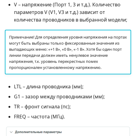
V – напряжение (Порт 1, 3 и т.д.). Количество
параметров V (V1, V3 и т.д.) зависит от
количества проводников в выбранной модели;
Примечание! Для определения уровня напряжения на портах
могут быть выбраны только фиксированные значения из
выпадающих меню: «+1 В», «0 В», «-1 В». Хотя бы один порт
линии передачи должен иметь ненулевое значение
напряжения, т.к. уровень перекрестных помех
пропорционален установленному напряжению.
LTL – длина проводника (мм);
G1 – зазор между проводниками (мм);
TR – фронт сигнала (пс);
FREQ – частота (МГц).