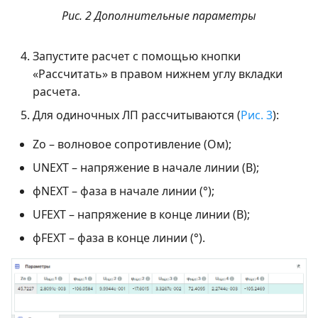
Рис. 2 Дополнительные параметры
Запустите расчет с помощью кнопки
«Рассчитать» в правом нижнем углу вкладки
расчета.
Для одиночных ЛП рассчитываются (
Рис. 3
):
Zo – волновое сопротивление (Ом);
UNEXT – напряжение в начале линии (В);
ɸNEXT – фаза в начале линии (°);
UFEXT – напряжение в конце линии (В);
ɸFEXT – фаза в конце линии (°).