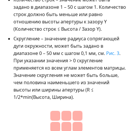
задано в диапазоне 1 – 50 с шагом 1. Количество
строк должно быть меньше или равно
отношению высоты апертуры к зазору Y
(Количество строк ≤ Высота / Зазор Y).
Скругление – значение радиуса сопрягающей
дуги окружности, может быть задано в
диапазоне 0 – 50 мм с шагом 0,1 мм, см.
Рис. 3
.
При указании значения > 0 скругление
применяется ко всем углам элементов матрицы.
Значение скругления не может быть больше,
чем половина наименьшего из значений
высоты или ширины апертуры (R ≤
1/2*min(Высота, Ширина).