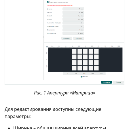
Рис. 1 Апертура «Матрица»
Для редактирования доступны следующие
параметры:
Ширина – общая ширина всей апертуры,