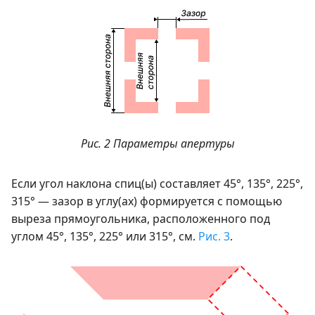
Рис. 2 Параметры апертуры
Если угол наклона спиц(ы) составляет 45°, 135°, 225°,
315° — зазор в углу(ах) формируется с помощью
выреза прямоугольника, расположенного под
углом 45°, 135°, 225° или 315°, см.
Рис. 3
.