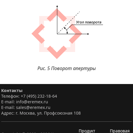
Рис. 5 Поворот апертуры
Контакты
Телефон: +7 (495) 232-18-64
E-mail: info@eremex.ru
E-mail: sales@eremex.ru
Адрес: г. Москва, ул. Профсоюзная 108
Продукт
Правовая