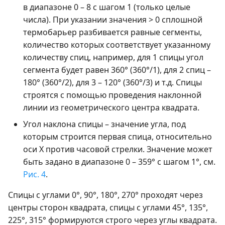
в диапазоне 0 – 8 с шагом 1 (только целые
числа). При указании значения > 0 сплошной
термобарьер разбивается равные сегменты,
количество которых соответствует указанному
количеству спиц, например, для 1 спицы угол
сегмента будет равен 360° (360°/1), для 2 спиц –
180° (360°/2), для 3 – 120° (360°/3) и т.д. Спицы
строятся с помощью проведения наклонной
линии из геометрического центра квадрата.
Угол наклона спицы – значение угла, под
которым строится первая спица, относительно
оси Х против часовой стрелки. Значение может
быть задано в диапазоне 0 – 359° с шагом 1°, см.
Рис. 4
.
Спицы с углами 0°, 90°, 180°, 270° проходят через
центры сторон квадрата, спицы c углами 45°, 135°,
225°, 315° формируются строго через углы квадрата.