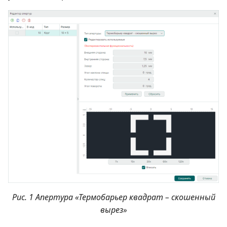
Рис. 1 Апертура «Термобарьер квадрат – скошенный
вырез»