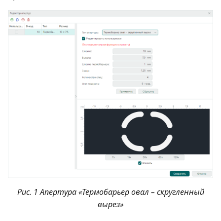
Рис. 1 Апертура «Термобарьер овал – скругленный
вырез»