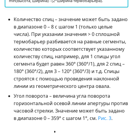
min(Высота, Ширина) - (2*Ширина термобарьера).
Количество спиц – значение может быть задано
в диапазоне 0 – 8 с шагом 1 (только целые
числа). При указании значения > 0 сплошной
термобарьер разбивается на равные сегменты,
количество которых соответствует указанному
количеству спиц, например, для 1 спицы угол
сегмента будет равен 360° (360°/1), для 2 спиц –
180° (360°/2), для 3 – 120° (360°/3) и т.д. Спицы
строятся с помощью проведения наклонной
линии из геометрического центра овала.
Угол поворота – величина угла поворота
горизонтальной осевой линии апертуры против
часовой стрелки. Значение может быть задано
в диапазоне 0 – 359° с шагом 1°, см.
Рис. 3
.