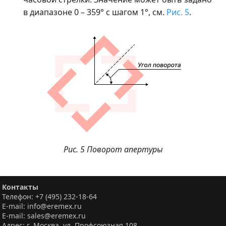
в диапазоне 0 – 359° с шагом 1°, см.
Рис. 5
.
Рис. 5 Поворот апертуры
Контакты
Телефон: +7 (495) 232-18-64
E-mail: info@eremex.ru
E-mail: sales@eremex.ru
Адрес: г. Москва, ул. Профсоюзная 108