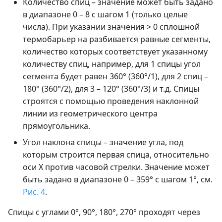
Количество спиц – значение может быть задано
в диапазоне 0 – 8 с шагом 1 (только целые
числа). При указании значения > 0 сплошной
термобарьер на разбивается равные сегменты,
количество которых соответствует указанному
количеству спиц, например, для 1 спицы угол
сегмента будет равен 360° (360°/1), для 2 спиц –
180° (360°/2), для 3 – 120° (360°/3) и т.д. Спицы
строятся с помощью проведения наклонной
линии из геометрического центра
прямоугольника.
Угол наклона спицы – значение угла, под
которым строится первая спица, относительно
оси Х против часовой стрелки. Значение может
быть задано в диапазоне 0 – 359° с шагом 1°, см.
Рис. 4
.
Спицы с углами 0°, 90°, 180°, 270° проходят через