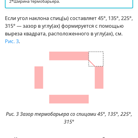
2*Ширина термобарьера.
Если угол наклона спиц(ы) составляет 45°, 135°, 225°,
315° — зазор в углу(ах) формируется с помощью
выреза квадрата, расположенного в углу(ах), см.
Рис. 3
.
Рис. 3 Зазор термобарьера со спицами 45°, 135°, 225°,
315°