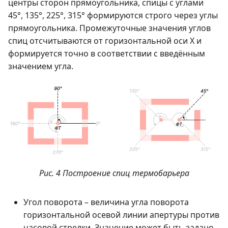
центры сторон прямоугольника, спицы c углами
45°, 135°, 225°, 315° формируются строго через углы
прямоугольника. Промежуточные значения углов
спиц отсчитываются от горизонтальной оси Х и
формируется точно в соответствии с введённым
значением угла.
Рис. 4 Построение спиц термобарьера
Угол поворота – величина угла поворота
горизонтальной осевой линии апертуры против
часовой стрелки. Значение может быть задано