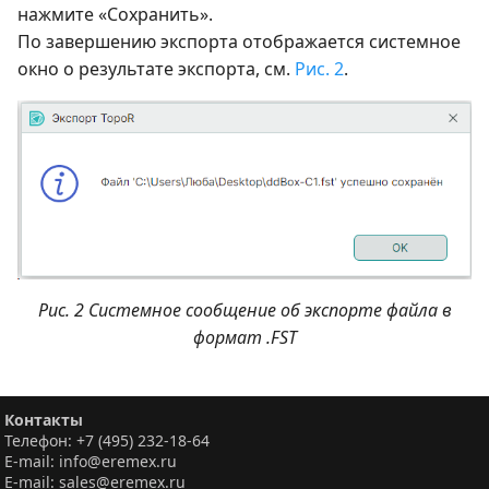
нажмите «Сохранить».
По завершению экспорта отображается системное
окно о результате экспорта, см.
Рис. 2
.
Рис. 2 Системное сообщение об экспорте файла в
формат .FST
Контакты
Телефон: +7 (495) 232-18-64
E-mail: info@eremex.ru
E-mail: sales@eremex.ru