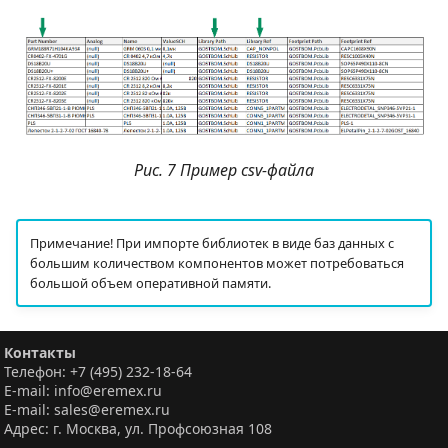
Рис. 7 Пример csv-файла
Примечание! При импорте библиотек в виде баз данных с
большим количеством компонентов может потребоваться
большой объем оперативной памяти.
Контакты
Телефон: +7 (495) 232-18-64
E-mail: info@eremex.ru
E-mail: sales@eremex.ru
Адрес: г. Москва, ул. Профсоюзная 108