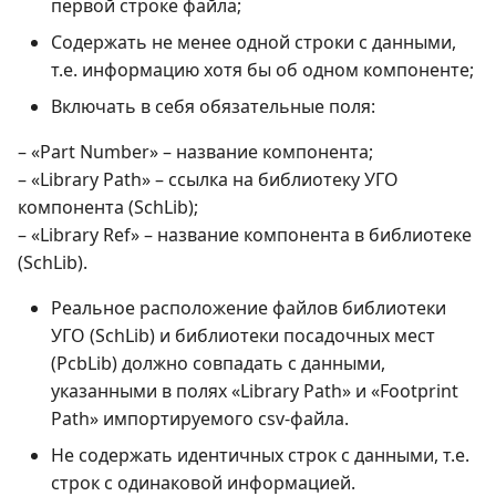
первой строке файла;
Содержать не менее одной строки с данными,
т.е. информацию хотя бы об одном компоненте;
Включать в себя обязательные поля:
– «Part Number» – название компонента;
– «Library Path» – ссылка на библиотеку УГО
компонента (SchLib);
– «Library Ref» – название компонента в библиотеке
(SchLib).
Реальное расположение файлов библиотеки
УГО (SchLib) и библиотеки посадочных мест
(PcbLib) должно совпадать с данными,
указанными в полях «Library Path» и «Footprint
Path» импортируемого csv-файла.
Не содержать идентичных строк с данными, т.е.
строк с одинаковой информацией.